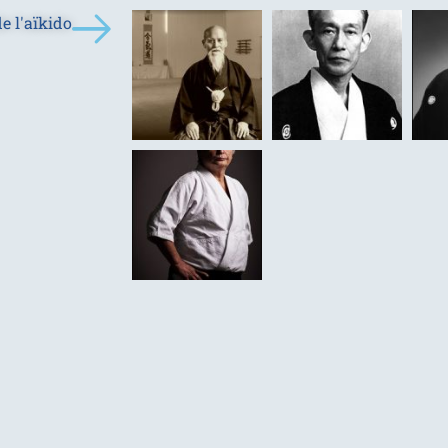
e l'aïkido