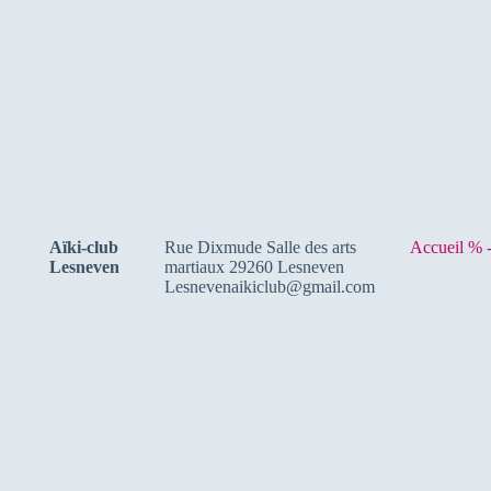
Aïki-club
Rue Dixmude Salle des arts
Accueil % 
Lesneven
martiaux 29260 Lesneven
Lesnevenaikiclub@gmail.com