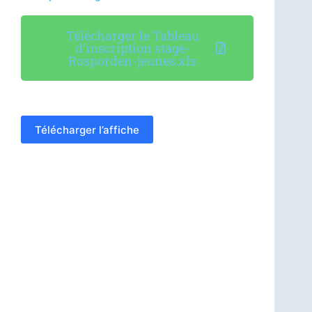
Télécharger le Tableau
d'inscription stage-
Rosporden-jeunes.xls
Télécharger l’affiche