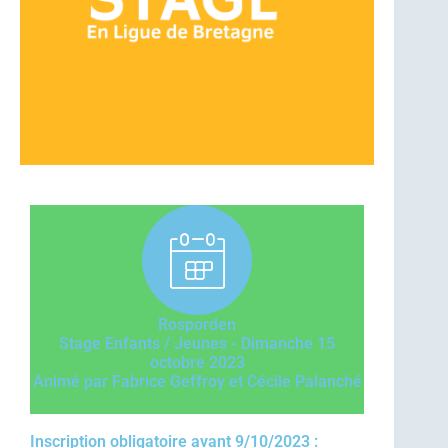
Rosporden
Stage Enfants / Jeunes - Dimanche 15
octobre 2023
Animé par Fabrice Geffroy et Cécile Palanché
Inscription obligatoire avant 9/10/2023 :