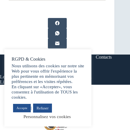
Mentions Légales
Politique éditoriale
Contacts
RGPD & Cookies
Nous utilisons des cookies sur notre site
Web pour vous offrir l'expérience la
plus pertinente en mémorisant vos
Les textes et tous les médias sont la propriété de la
préférences et les visites répétées.
Ligue de Bretagne d'Aïkido FFAB.
En cliquant sur «Accepter», vous
consentez à l'utilisation de TOUS les
cookies.
|
Refuser
Accepte
Personnalisez vos cookies