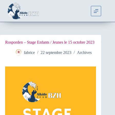
Rosporden – Stage Enfants / Jeunes le 15 octobre 2023
fabrice
22 septembre 2023
Archives